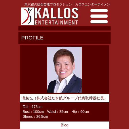
東京都の総合芸能プロダクション「カロスエンターテイメント」
PROFILE
滝航也（株式会社たき航グループ代表取締役社長）
Tall：176cm
Bust：100cm Waist：85cm Hip：90cm
Shoes：26.5cm
Blog