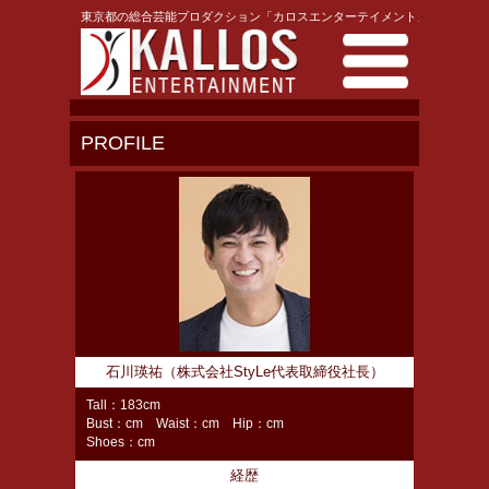
東京都の総合芸能プロダクション「カロスエンターテイメント」
PROFILE
石川瑛祐（株式会社StyLe代表取締役社長）
Tall：183cm
Bust：cm Waist：cm Hip：cm
Shoes：cm
経歴