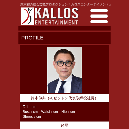
東京都の総合芸能プロダクション「カロスエンターテイメント」
PROFILE
鈴木伸典（㈱ゼットン代表取締役社長）
Tall：cm
Bust：cm Waist：cm Hip：cm
Shoes：cm
経歴